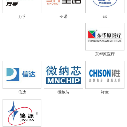
est
万孚
圣诺
东华原医疗
信达
微纳芯
祥生