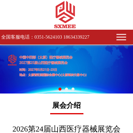
全国客服电话：0351-5624103 18634339227
展会介绍
2026第24届山西医疗器械展览会