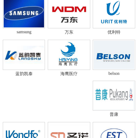
samsung
万东
优利特
belson
蓝韵凯泰
海鹰医疗
普康